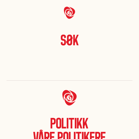
Søk
Politikk
Våre politikere