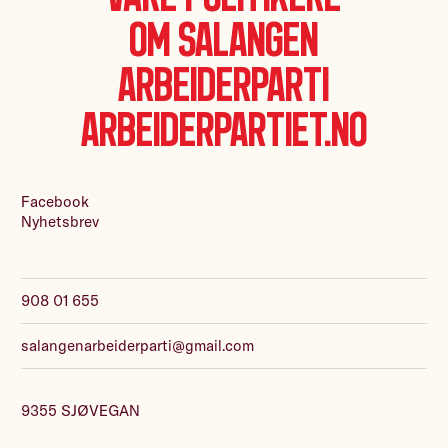
Om Salangen
Arbeiderparti
Arbeiderpartiet.no
Facebook
Nyhetsbrev
908 01 655
salangenarbeiderparti@gmail.com
9355 SJØVEGAN