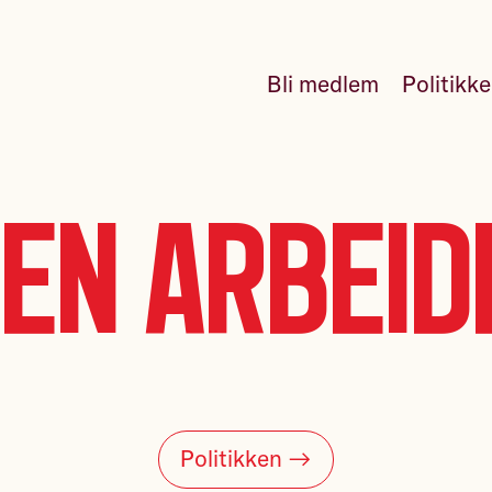
Bli medlem
Politikk
en Arbeid
Politikken →