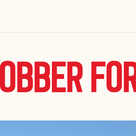
jobber fo