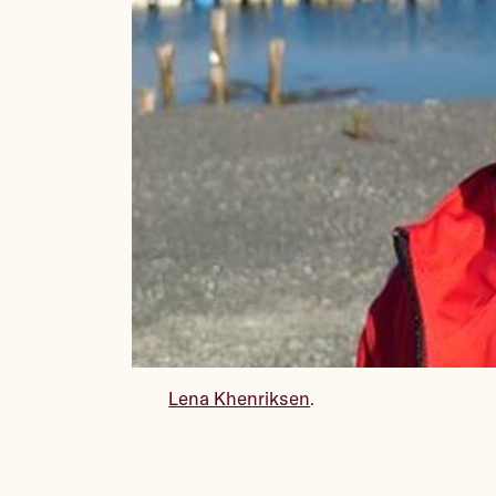
Lena Khenriksen
.