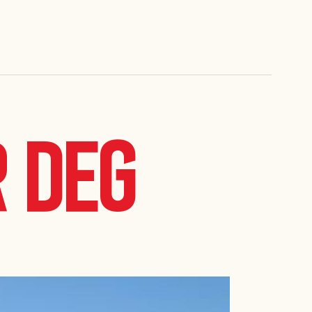
r deg