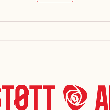
tøtt *A* 