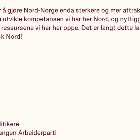
r å gjøre Nord-Norge enda sterkere og mer attra
å utvikle kompetansen vi har her Nord, og nyttig
 ressursene vi har her oppe. Det er langt dette l
sk Nord!
itikere
ngen Arbeiderparti