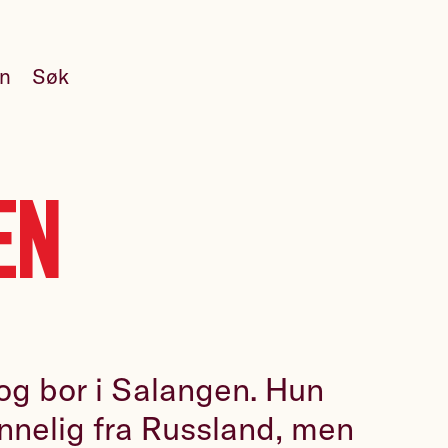
en
Søk
en
 og bor i Salangen. Hun
nelig fra Russland, men