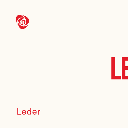
L
Leder