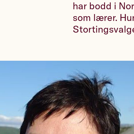
har bodd i No
som lærer. Hun
Stortingsvalg