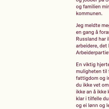
og familien mi
kommunen.
Jeg meldte meg
en gang å fora
Russland har i
arbeidere, det
Arbeiderpartie
En viktig hjert
muligheten til 
fattigdom og in
du ikke vet om
ikke an å ikke
klar i tilfelle
og ei lønn og l